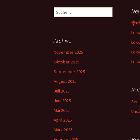
Suche
Neu
nach:
⸎ᴇ
Lᴏᴋᴀ
Archive
Lᴏᴋᴀ
Lᴏᴋᴀ
November 2025
Lᴏᴋᴀ
Oktober 2025
September 2025
August 2025
Kat
Juli 2025
Juni 2025
Sen
Mai 2025
Unca
April 2025
März 2025
Bür
Februar 2025