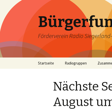
Bürgerfun
Förderverein Radio Siegerland-W
Springe
Startseite
Radiogruppen
Zusamme
zum
Inhalt
Nächste Se
August um