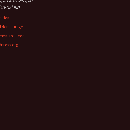
tgenstein
elden
 der Einträge
mentare-Feed
Press.org