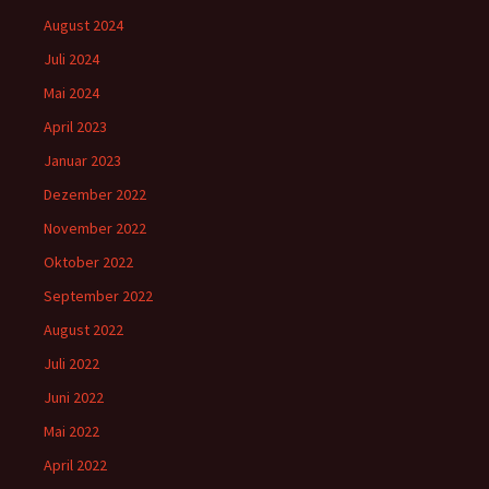
August 2024
Juli 2024
Mai 2024
April 2023
Januar 2023
Dezember 2022
November 2022
Oktober 2022
September 2022
August 2022
Juli 2022
Juni 2022
Mai 2022
April 2022