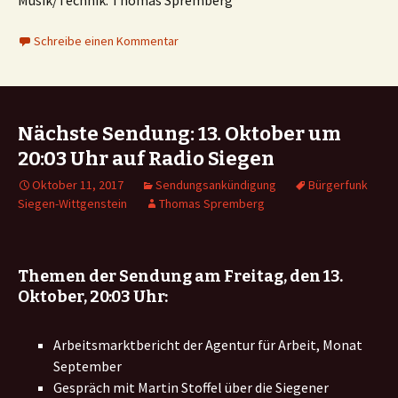
Musik/Technik: Thomas Spremberg
Schreibe einen Kommentar
Nächste Sendung: 13. Oktober um
20:03 Uhr auf Radio Siegen
Oktober 11, 2017
Sendungsankündigung
Bürgerfunk
Siegen-Wittgenstein
Thomas Spremberg
Themen der Sendung am Freitag, den 13.
Oktober, 20:03 Uhr:
Arbeitsmarktbericht der Agentur für Arbeit, Monat
September
Gespräch mit Martin Stoffel über die Siegener