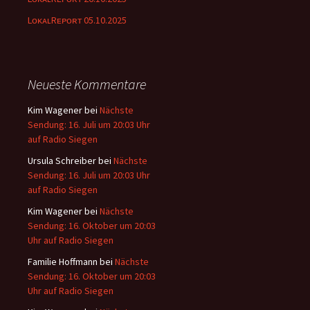
LᴏᴋᴀʟRᴇᴘᴏʀᴛ 05.10.2025
Neueste Kommentare
Kim Wagener
bei
Nächste
Sendung: 16. Juli um 20:03 Uhr
auf Radio Siegen
Ursula Schreiber
bei
Nächste
Sendung: 16. Juli um 20:03 Uhr
auf Radio Siegen
Kim Wagener
bei
Nächste
Sendung: 16. Oktober um 20:03
Uhr auf Radio Siegen
Familie Hoffmann
bei
Nächste
Sendung: 16. Oktober um 20:03
Uhr auf Radio Siegen