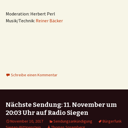
Moderation: Herbert Perl
Musik/Technik:
Reiner Bäcker
Schreibe einen Kommentar
Nächste Sendung: 11. November um
20:03 Uhr auf Radio Siegen
November 10, 2017
Sendungsankündigung
Bürgerfunk
Siegen-Wittgenstein
Thomas Spremberg