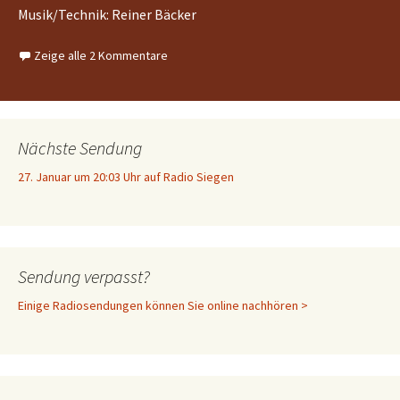
Musik/Technik: Reiner Bäcker
Zeige alle 2 Kommentare
Nächste Sendung
27. Januar um 20:03 Uhr auf Radio Siegen
Sendung verpasst?
Einige Radiosendungen können Sie online nachhören >