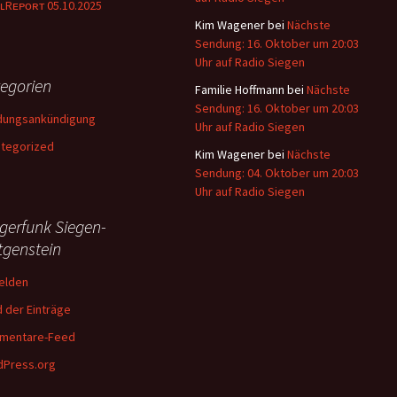
ʟRᴇᴘᴏʀᴛ 05.10.2025
Kim Wagener
bei
Nächste
Sendung: 16. Oktober um 20:03
Uhr auf Radio Siegen
egorien
Familie Hoffmann
bei
Nächste
Sendung: 16. Oktober um 20:03
dungsankündigung
Uhr auf Radio Siegen
tegorized
Kim Wagener
bei
Nächste
Sendung: 04. Oktober um 20:03
Uhr auf Radio Siegen
gerfunk Siegen-
tgenstein
elden
 der Einträge
mentare-Feed
Press.org