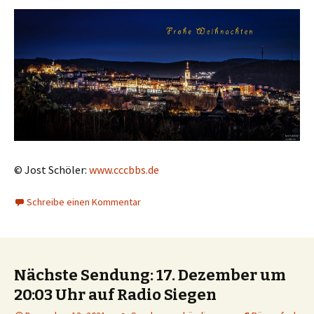
© Jost Schöler:
www.cccbbs.de
Schreibe einen Kommentar
Nächste Sendung: 17. Dezember um
20:03 Uhr auf Radio Siegen