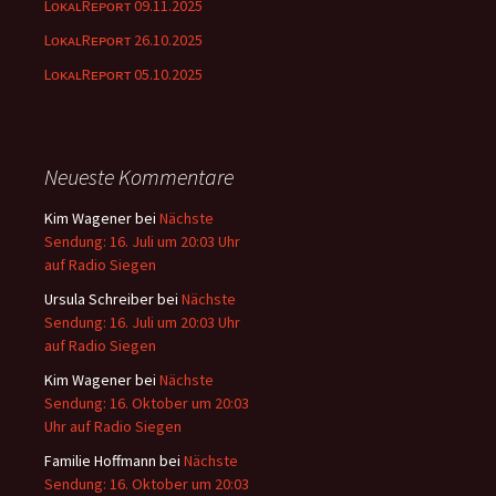
LᴏᴋᴀʟRᴇᴘᴏʀᴛ 09.11.2025
LᴏᴋᴀʟRᴇᴘᴏʀᴛ 26.10.2025
LᴏᴋᴀʟRᴇᴘᴏʀᴛ 05.10.2025
Neueste Kommentare
Kim Wagener
bei
Nächste
Sendung: 16. Juli um 20:03 Uhr
auf Radio Siegen
Ursula Schreiber
bei
Nächste
Sendung: 16. Juli um 20:03 Uhr
auf Radio Siegen
Kim Wagener
bei
Nächste
Sendung: 16. Oktober um 20:03
Uhr auf Radio Siegen
Familie Hoffmann
bei
Nächste
Sendung: 16. Oktober um 20:03