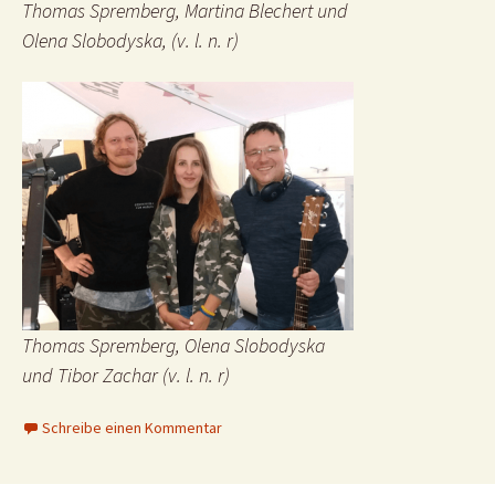
Thomas Spremberg, Martina Blechert und
Olena Slobodyska, (v. l. n. r)
Thomas Spremberg, Olena Slobodyska
und Tibor Zachar (v. l. n. r)
Schreibe einen Kommentar