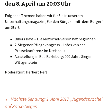
den 8. April um 20:03 Uhr
Folgende Themen haben wir für Sie in unserem
Unterhaltungsmagazin „Für den Bürger – mit dem Bürger“
am Start:
Bikers Days – Die Motorrad-Saison hat begonnen
2. Siegener Pflegekongress – Infos von der
Pressekonferenz im Kreishaus
Ausstellung in Bad Berleburg: 200 Jahre Siegen –
Wittgenstein
Moderation: Herbert Perl
Beitrags-
←
Nächste Sendung: 1. April 2017 „Jugendsprache“
auf Radio Siegen