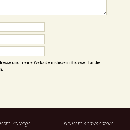
esse und meine Website in diesem Browser für die
n.
este Beiträge
Neueste Kommentare