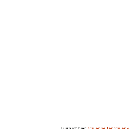
Luisa ist hier:
frauenhelfenfrauen-