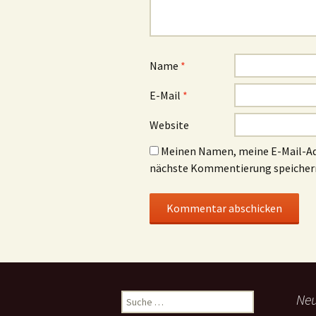
Name
*
E-Mail
*
Website
Meinen Namen, meine E-Mail-Adr
nächste Kommentierung speicher
Suche
Neu
nach: