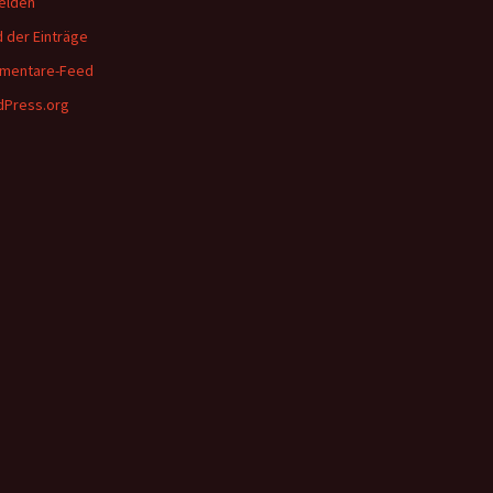
elden
 der Einträge
mentare-Feed
Press.org