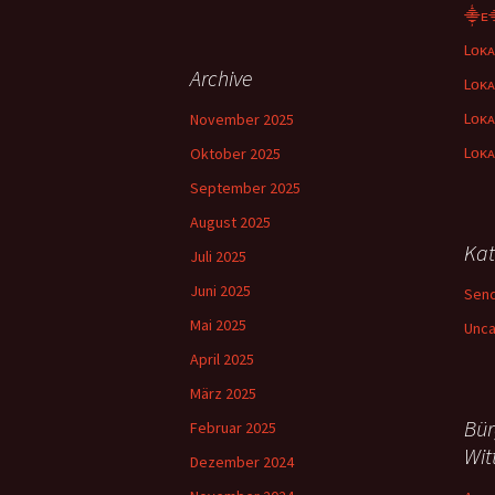
⸎ᴇ
Lᴏᴋᴀ
Archive
Lᴏᴋᴀ
Lᴏᴋᴀ
November 2025
Lᴏᴋᴀ
Oktober 2025
September 2025
August 2025
Kat
Juli 2025
Juni 2025
Sen
Mai 2025
Unca
April 2025
März 2025
Bür
Februar 2025
Wit
Dezember 2024