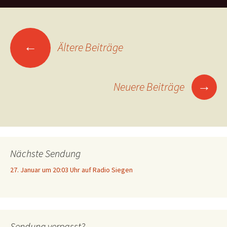
Beitrags-
←
Ältere Beiträge
Navigation
→
Neuere Beiträge
Nächste Sendung
27. Januar um 20:03 Uhr auf Radio Siegen
Sendung verpasst?