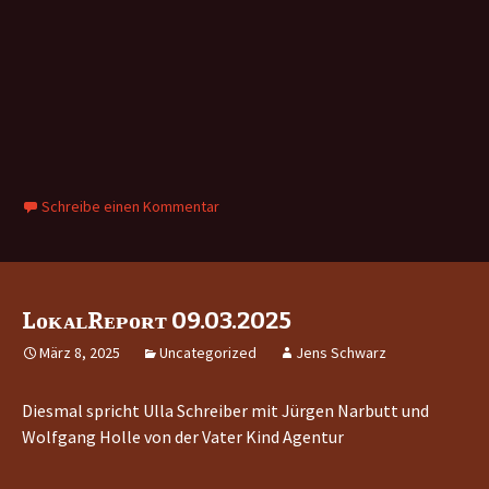
Schreibe einen Kommentar
LᴏᴋᴀʟRᴇᴘᴏʀᴛ 09.03.2025
März 8, 2025
Uncategorized
Jens Schwarz
Diesmal spricht Ulla Schreiber mit Jürgen Narbutt und
Wolfgang Holle von der
Vater Kind Agentur