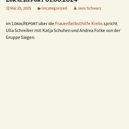
Mai 29, 2025
Uncategorized
Jens Schwarz
im LᴏᴋᴀʟRᴇᴘᴏʀᴛ über die
FrauenSelbsthilfe Krebs
spricht
Ulla Schreiber mit Katja Schuhen und Andrea Folke von der
Gruppe Siegen.