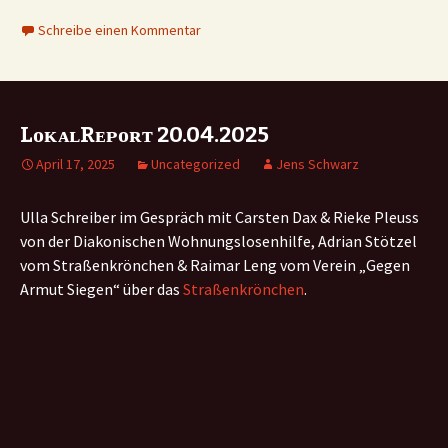
Schreibe einen Kommentar
LᴏᴋᴀʟRᴇᴘᴏʀᴛ 20.04.2025
April 17, 2025
Uncategorized
Jens Schwarz
Ulla Schreiber im Gespräch mit Carsten Dax & Rieke Pleuss
von der Diakonischen Wohnungslosenhilfe, Adrian Stötzel
vom Straßenkrönchen & Raimar Leng vom Verein „Gegen
Armut Siegen“ über das
Straßenkrönchen
.