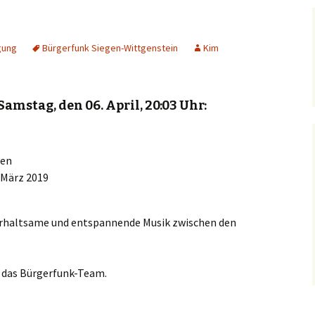
gung
Bürgerfunk Siegen-Wittgenstein
Kim
mstag, den 06. April, 20:03 Uhr:
gen
 März 2019
erhaltsame und entspannende Musik zwischen den
 das Bürgerfunk-Team.