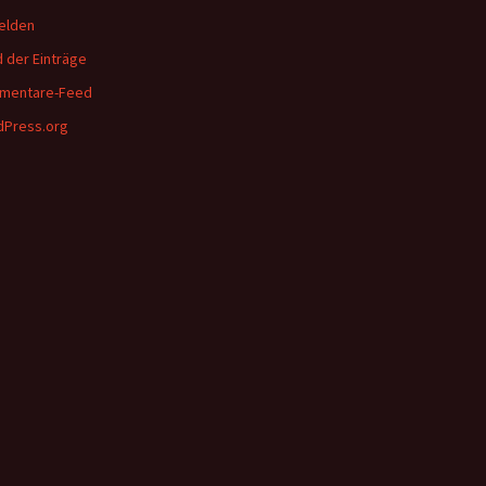
elden
 der Einträge
mentare-Feed
Press.org