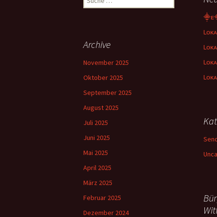
nach:
⸎ᴇ
Lᴏᴋᴀ
Archive
Lᴏᴋᴀ
Lᴏᴋᴀ
November 2025
Lᴏᴋᴀ
Oktober 2025
September 2025
August 2025
Kat
Juli 2025
Juni 2025
Sen
Mai 2025
Unca
April 2025
März 2025
Bür
Februar 2025
Wit
Dezember 2024