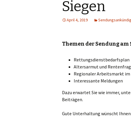
Siegen
April 4, 2019
Sendungsankündi
Themen der Sendung am Sa
Rettungsdienstbedarfsplan
Altersarmut und Rentenfra
Regionaler Arbeitsmarkt im
Interessante Meldungen
Dazu erwartet Sie wie immer, unt
Beiträgen.
Gute Unterhaltung wünscht Ihnen