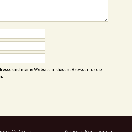
esse und meine Website in diesem Browser für die
n.
este Beiträge
Neueste Kommentare