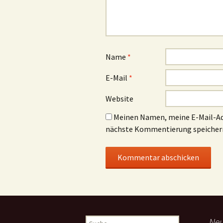
Name
*
E-Mail
*
Website
Meinen Namen, meine E-Mail-Adr
nächste Kommentierung speicher
Suche
Neu