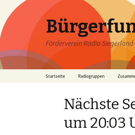
Bürgerfun
Förderverein Radio Siegerland-W
Springe
Startseite
Radiogruppen
Zusamme
zum
Inhalt
Nächste Se
um 20:03 