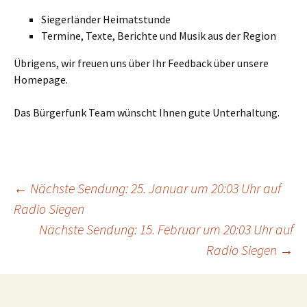
Siegerländer Heimatstunde
Termine, Texte, Berichte und Musik aus der Region
Übrigens, wir freuen uns über Ihr Feedback über unsere
Homepage.
Das Bürgerfunk Team wünscht Ihnen gute Unterhaltung.
Beitrags-
←
Nächste Sendung: 25. Januar um 20:03 Uhr auf
Radio Siegen
Nächste Sendung: 15. Februar um 20:03 Uhr auf
Navigation
Radio Siegen
→