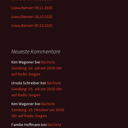
LᴏᴋᴀʟRᴇᴘᴏʀᴛ 09.11.2025
LᴏᴋᴀʟRᴇᴘᴏʀᴛ 26.10.2025
LᴏᴋᴀʟRᴇᴘᴏʀᴛ 05.10.2025
Neueste Kommentare
Kim Wagener
bei
Nächste
Sendung: 16. Juli um 20:03 Uhr
auf Radio Siegen
Ursula Schreiber
bei
Nächste
Sendung: 16. Juli um 20:03 Uhr
auf Radio Siegen
Kim Wagener
bei
Nächste
Sendung: 16. Oktober um 20:03
Uhr auf Radio Siegen
Familie Hoffmann
bei
Nächste