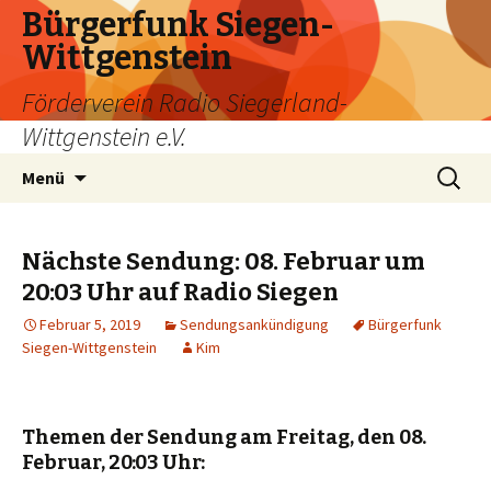
Bürgerfunk Siegen-
Wittgenstein
Förderverein Radio Siegerland-
Wittgenstein e.V.
Springe
Suche
Menü
zum
nach:
Inhalt
Nächste Sendung: 08. Februar um
20:03 Uhr auf Radio Siegen
Februar 5, 2019
Sendungsankündigung
Bürgerfunk
Siegen-Wittgenstein
Kim
Themen der Sendung am Freitag, den 08.
Februar, 20:03 Uhr: