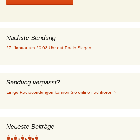
Nächste Sendung
27. Januar um 20:03 Uhr auf Radio Siegen
Sendung verpasst?
Einige Radiosendungen können Sie online nachhören >
Neueste Beiträge
⸎ᴇ⸎ɴ⸎ᴅ⸎ᴇ⸎