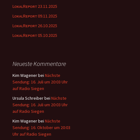
LᴏᴋᴀʟRᴇᴘᴏʀᴛ 23.11.2025
LᴏᴋᴀʟRᴇᴘᴏʀᴛ 09.11.2025
LᴏᴋᴀʟRᴇᴘᴏʀᴛ 26.10.2025
LᴏᴋᴀʟRᴇᴘᴏʀᴛ 05.10.2025
Neueste Kommentare
Kim Wagener
bei
Nächste
Sendung: 16. Juli um 20:03 Uhr
auf Radio Siegen
Ursula Schreiber
bei
Nächste
Sendung: 16. Juli um 20:03 Uhr
auf Radio Siegen
Kim Wagener
bei
Nächste
Sendung: 16. Oktober um 20:03
Uhr auf Radio Siegen