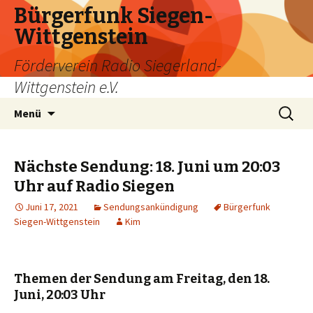
Bürgerfunk Siegen-
Wittgenstein
Förderverein Radio Siegerland-
Wittgenstein e.V.
Springe
Suche
Menü
zum
nach:
Inhalt
Nächste Sendung: 18. Juni um 20:03
Uhr auf Radio Siegen
Juni 17, 2021
Sendungsankündigung
Bürgerfunk
Siegen-Wittgenstein
Kim
Themen der Sendung am Freitag, den 18.
Juni, 20:03 Uhr