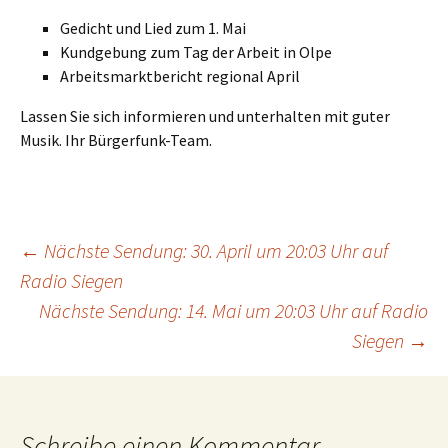
Gedicht und Lied zum 1. Mai
Kundgebung zum Tag der Arbeit in Olpe
Arbeitsmarktbericht regional April
Lassen Sie sich informieren und unterhalten mit guter
Musik. Ihr Bürgerfunk-Team.
Beitrags-
←
Nächste Sendung: 30. April um 20:03 Uhr auf
Radio Siegen
Nächste Sendung: 14. Mai um 20:03 Uhr auf Radio
Navigation
Siegen
→
Schreibe einen Kommentar