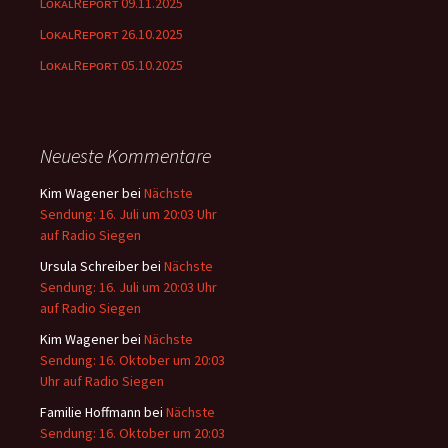
LᴏᴋᴀʟRᴇᴘᴏʀᴛ 09.11.2025
LᴏᴋᴀʟRᴇᴘᴏʀᴛ 26.10.2025
LᴏᴋᴀʟRᴇᴘᴏʀᴛ 05.10.2025
Neueste Kommentare
Kim Wagener
bei
Nächste
Sendung: 16. Juli um 20:03 Uhr
auf Radio Siegen
Ursula Schreiber
bei
Nächste
Sendung: 16. Juli um 20:03 Uhr
auf Radio Siegen
Kim Wagener
bei
Nächste
Sendung: 16. Oktober um 20:03
Uhr auf Radio Siegen
Familie Hoffmann
bei
Nächste
Sendung: 16. Oktober um 20:03