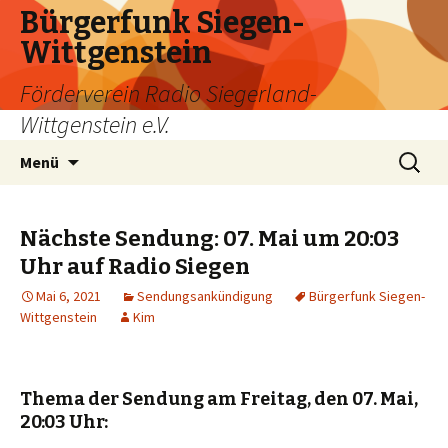
Bürgerfunk Siegen-
Wittgenstein
Förderverein Radio Siegerland-
Wittgenstein e.V.
Springe
Suche
Menü
zum
nach:
Inhalt
Nächste Sendung: 07. Mai um 20:03
Uhr auf Radio Siegen
Mai 6, 2021
Sendungsankündigung
Bürgerfunk Siegen-
Wittgenstein
Kim
Thema der Sendung am Freitag, den 07. Mai,
20:03 Uhr: