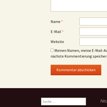
Name
*
E-Mail
*
Website
Meinen Namen, meine E-Mail-Adr
nächste Kommentierung speicher
Suche
Neu
nach: