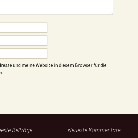
esse und meine Website in diesem Browser für die
n.
este Beiträge
Neueste Kommentare