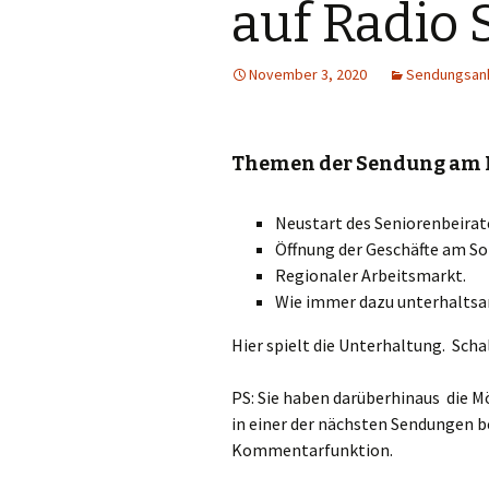
auf Radio 
November 3, 2020
Sendungsan
Themen der Sendung am Fr
Neustart des Seniorenbeirat
Öffnung der Geschäfte am S
Regionaler Arbeitsmarkt.
Wie immer dazu unterhaltsa
Hier spielt die Unterhaltung. Schalt
PS: Sie haben darüberhinaus die 
in einer der nächsten Sendungen be
Kommentarfunktion.