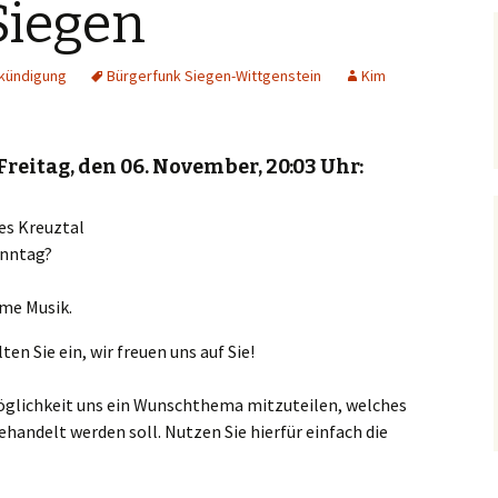
Siegen
kündigung
Bürgerfunk Siegen-Wittgenstein
Kim
eitag, den 06. November, 20:03 Uhr:
es Kreuztal
onntag?
me Musik.
en Sie ein, wir freuen uns auf Sie!
Möglichkeit uns ein Wunschthema mitzuteilen, welches
handelt werden soll. Nutzen Sie hierfür einfach die