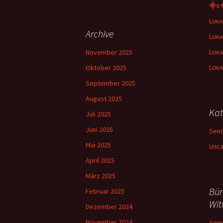
⸎ᴇ
Lᴏᴋᴀ
Archive
Lᴏᴋᴀ
Lᴏᴋᴀ
November 2025
Lᴏᴋᴀ
Oktober 2025
September 2025
August 2025
Kat
Juli 2025
Juni 2025
Sen
Mai 2025
Unca
April 2025
März 2025
Bür
Februar 2025
Wit
Dezember 2024
November 2024
Anm