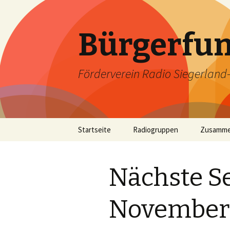
Bürgerfun
Förderverein Radio Siegerland-W
Springe
Startseite
Radiogruppen
Zusamme
zum
Inhalt
Nächste S
November 